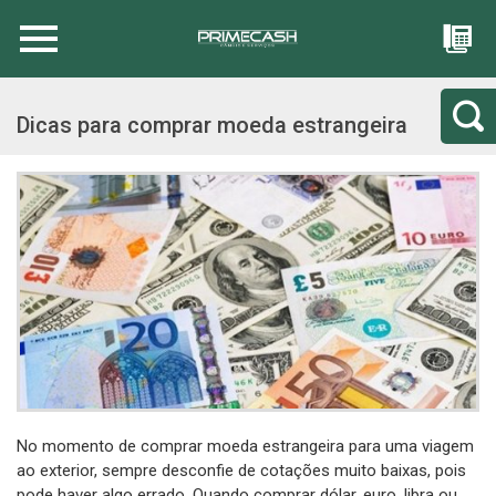
Dicas para comprar moeda estrangeira
No momento de comprar moeda estrangeira para uma viagem
ao exterior, sempre desconfie de cotações muito baixas, pois
pode haver algo errado. Quando comprar dólar, euro, libra ou