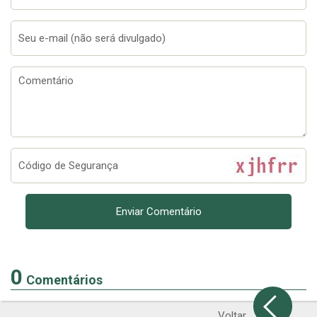
0
Comentários
Voltar