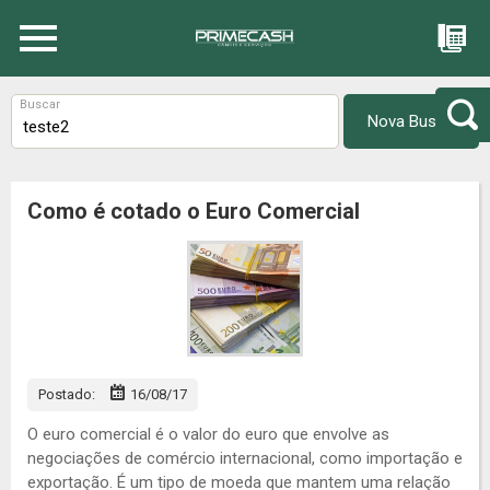
Busca
Buscar
Como é cotado o Euro Comercial
Postado:
16/08/17
O euro comercial é o valor do euro que envolve as
negociações de comércio internacional, como importação e
exportação. É um tipo de moeda que mantem uma relação