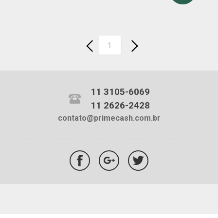
1
11 3105-6069
11 2626-2428
contato@primecash.com.br